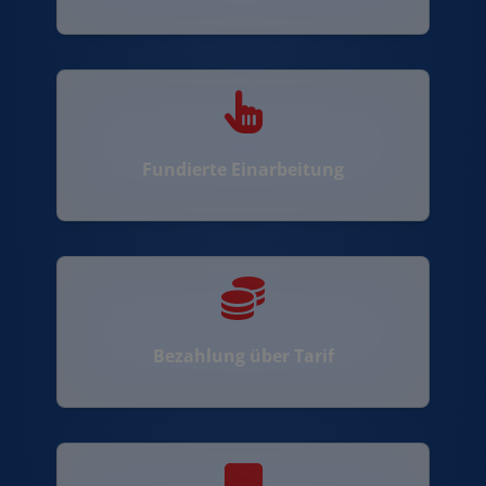
Fundierte Einarbeitung
Bezahlung über Tarif