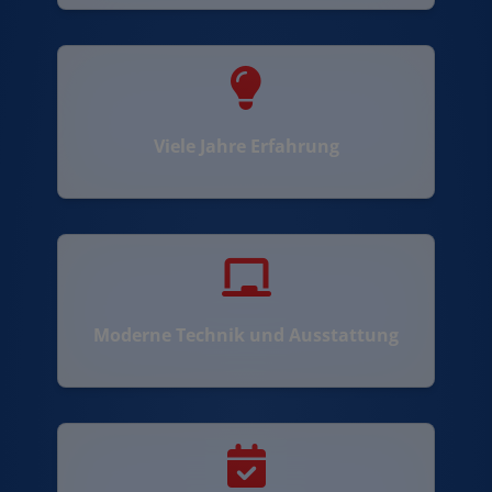
Viele Jahre Erfahrung
Moderne Technik und Ausstattung