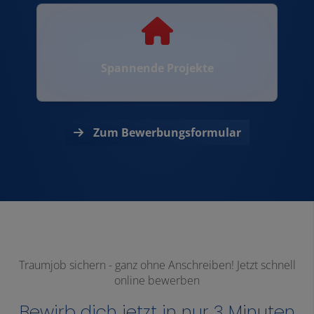
Spannende Projekte
Zum Bewerbungsformular
Traumjob sichern - ganz ohne Anschreiben! Jetzt schnell
online bewerben
Bewirb dich jetzt in nur 3 Minuten