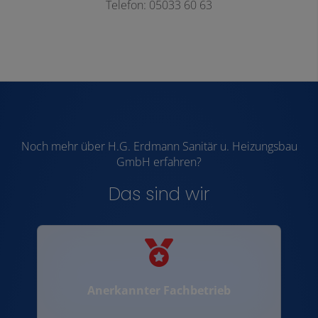
Telefon: 05033 60 63
Noch mehr über H.G. Erdmann Sanitär u. Heizungsbau
GmbH erfahren?
Das sind wir
Anerkannter Fachbetrieb