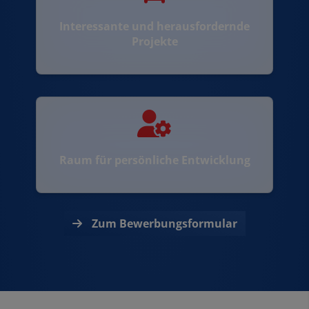
Interessante und herausfordernde
Projekte
Raum für persönliche Entwicklung
Zum Bewerbungsformular