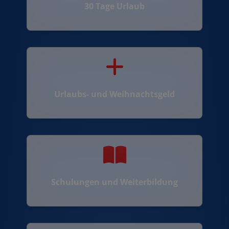
30 Tage Urlaub
Urlaubs- und Weihnachtsgeld
Schulungen und Weiterbildung