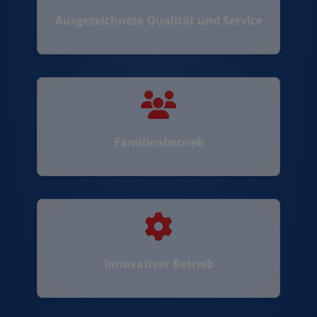
Ausgezeichnete Qualität und Service
Familienbetrieb
Innovativer Betrieb