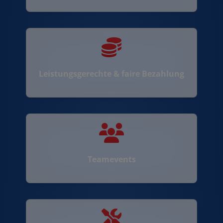
Leistungsgerechte & faire Bezahlung
Teamevents