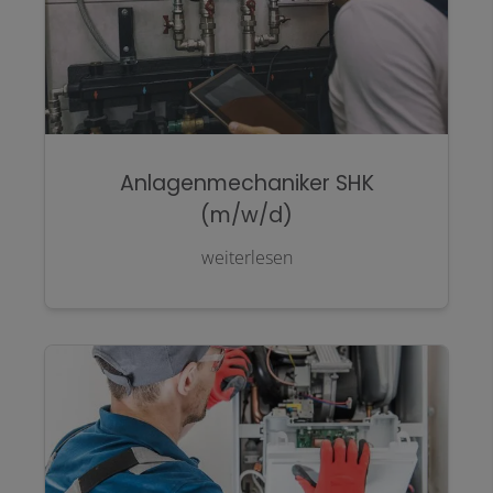
Anlagenmechaniker SHK
(m/w/d)
weiterlesen