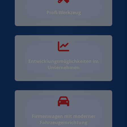
Profi-Werkzeug
Entwicklungsmöglichkeiten im
Unternehmen
Firmenwagen mit moderner
Fahrzeugeinrichtung