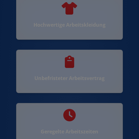
Hochwertige Arbeitskleidung
Unbefristeter Arbeitsvertrag
Geregelte Arbeitszeiten