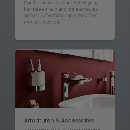
Durch eine verstellbare Befestigung
kann sie einfach und ohne erneutes
Bohren auf vorhandene Bohrlöcher
montiert werden.
Armaturen & Accessoires