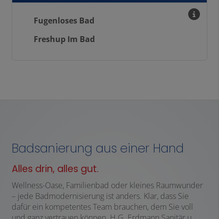
Fugenloses Bad
Freshup Im Bad
Badsanierung aus einer Hand
Alles drin, alles gut.
Wellness-Oase, Familienbad oder kleines Raumwunder
– jede Badmodernisierung ist anders. Klar, dass Sie
dafür ein kompetentes Team brauchen, dem Sie voll
und ganz vertrauen können. H.G. Erdmann Sanitär u.