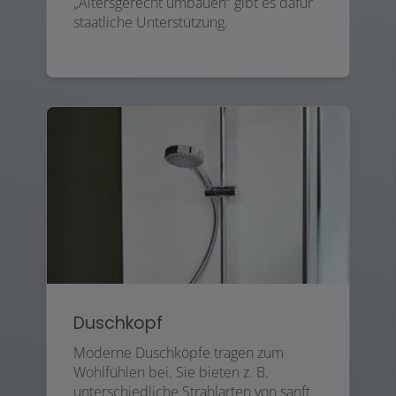
„Altersgerecht umbauen“ gibt es dafür
staatliche Unterstützung.
Duschkopf
Moderne Duschköpfe tragen zum
Wohlfühlen bei. Sie bieten z. B.
unterschiedliche Strahlarten von sanft