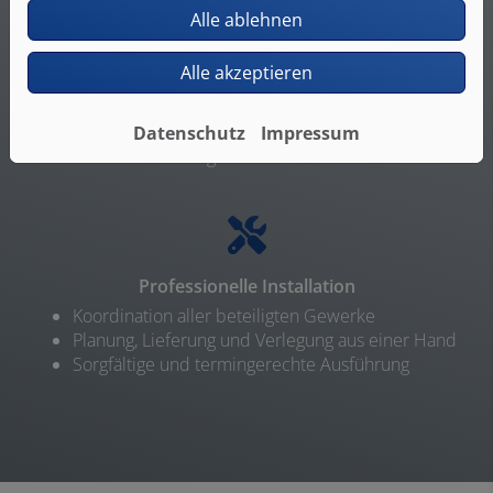
Alle ablehnen
Hohe Qualität und fachgerechte Ausführung
Ausschließlich hochwertige Produkte führender
Alle akzeptieren
Marken
Garantierte Versiegelung zum Schutz der
Bausubstanz
Datenschutz
Impressum
Trittschalldämmung vom Profi
Professionelle Installation
Koordination aller beteiligten Gewerke
Planung, Lieferung und Verlegung aus einer Hand
Sorgfältige und termingerechte Ausführung