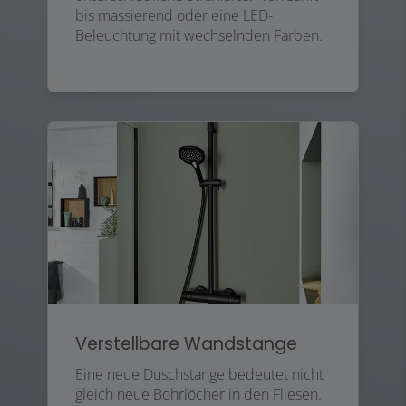
bis massierend oder eine LED-
Beleuchtung mit wechselnden Farben.
Verstellbare Wandstange
Eine neue Duschstange bedeutet nicht
gleich neue Bohrlöcher in den Fliesen.